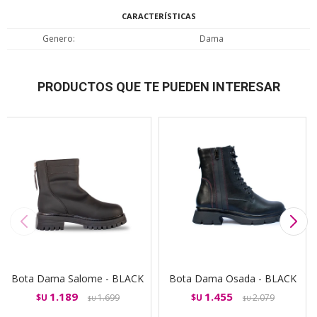
CARACTERÍSTICAS
Genero
Dama
PRODUCTOS QUE TE PUEDEN INTERESAR
Bota Dama Salome - BLACK
Bota Dama Osada - BLACK
1.189
1.455
$U
1.699
$U
2.079
$U
$U