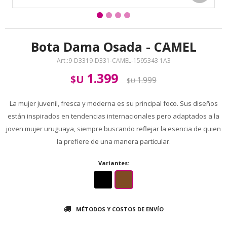
Bota Dama Osada - CAMEL
9-D3319-D331-CAMEL-1595343 1A3
1.399
$U
1.999
$U
La mujer juvenil, fresca y moderna es su principal foco. Sus diseños
están inspirados en tendencias internacionales pero adaptados a la
joven mujer uruguaya, siempre buscando reflejar la esencia de quien
la prefiere de una manera particular.
Variantes:
MÉTODOS Y COSTOS DE ENVÍO