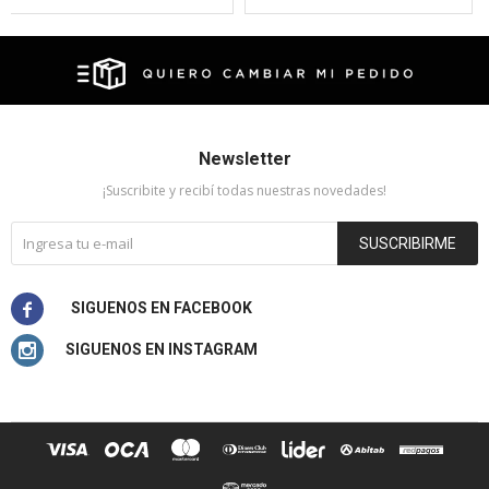
Newsletter
¡Suscribite y recibí todas nuestras novedades!
SUSCRIBIRME

