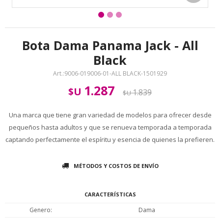
Bota Dama Panama Jack - All
Black
9006-019006-01-ALL BLACK-1501929
1.287
$U
1.839
$U
Una marca que tiene gran variedad de modelos para ofrecer desde
pequeños hasta adultos y que se renueva temporada a temporada
captando perfectamente el espíritu y esencia de quienes la prefieren.
MÉTODOS Y COSTOS DE ENVÍO
CARACTERÍSTICAS
Genero
Dama