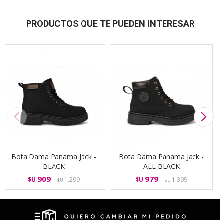
PRODUCTOS QUE TE PUEDEN INTERESAR
Bota Dama Panama Jack -
Bota Dama Panama Jack -
BLACK
ALL BLACK
909
979
$U
1.299
$U
1.399
$U
$U