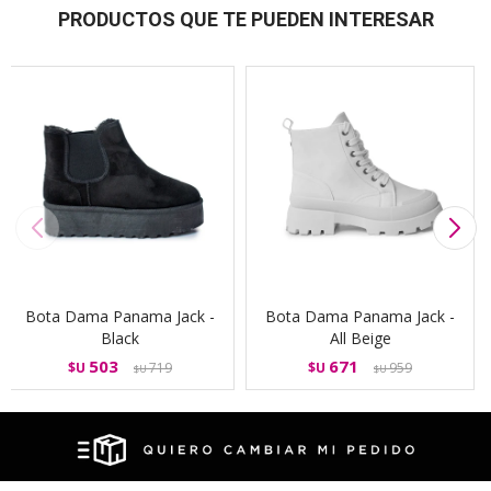
PRODUCTOS QUE TE PUEDEN INTERESAR
Bota Dama Panama Jack -
Bota Dama Panama Jack -
Black
All Beige
503
671
$U
719
$U
959
$U
$U