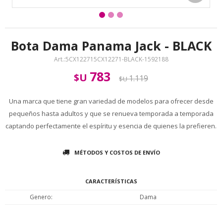
Bota Dama Panama Jack - BLACK
5CX122715CX12271-BLACK-1592188
783
$U
1.119
$U
Una marca que tiene gran variedad de modelos para ofrecer desde
pequeños hasta adultos y que se renueva temporada a temporada
captando perfectamente el espíritu y esencia de quienes la prefieren.
MÉTODOS Y COSTOS DE ENVÍO
CARACTERÍSTICAS
Genero
Dama