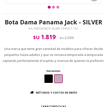
Bota Dama Panama Jack - SILVER
F687AF687A-SILVER-1595311 1A1
1.819
$U
2.599
$U
Una marca que tiene gran variedad de modelos para ofrecer desde
pequeños hasta adultos y que se renueva temporada a temporada
captando perfectamente el espíritu y esencia de quienes la prefieren.
Variantes:
MÉTODOS Y COSTOS DE ENVÍO
CARACTERÍSTICAS