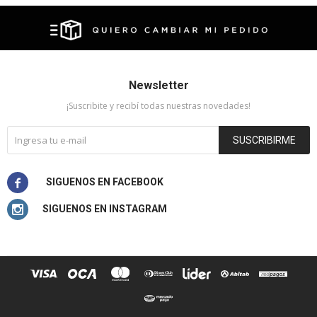
Newsletter
¡Suscribite y recibí todas nuestras novedades!
SUSCRIBIRME

