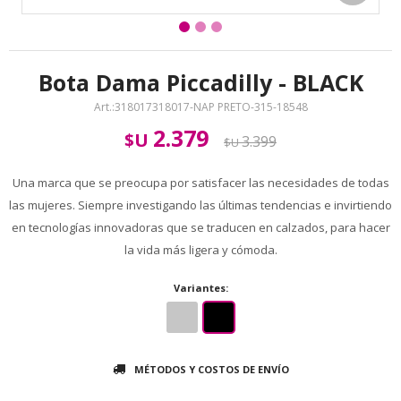
Bota Dama Piccadilly - BLACK
318017318017-NAP PRETO-315-18548
2.379
$U
3.399
$U
Una marca que se preocupa por satisfacer las necesidades de todas
las mujeres. Siempre investigando las últimas tendencias e invirtiendo
en tecnologías innovadoras que se traducen en calzados, para hacer
la vida más ligera y cómoda.
Variantes:
MÉTODOS Y COSTOS DE ENVÍO