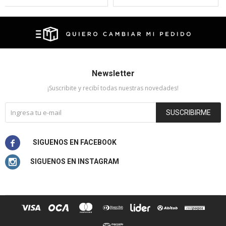
Newsletter
¡Suscribite y recibí todas nuestras novedades!
SUSCRIBIRME

