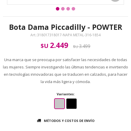
Bota Dama Piccadilly - POWTER
318017318017-NAPA METAL-316-1854
2.449
$U
3.499
$U
Una marca que se preocupa por satisfacer las necesidades de todas
las mujeres. Siempre investigando las últimas tendencias e invirtiendo
en tecnologías innovadoras que se traducen en calzados, para hacer
la vida más ligera y cómoda.
Variantes:
MÉTODOS Y COSTOS DE ENVÍO