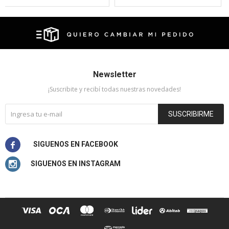
Newsletter
¡Suscribite y recibí todas nuestras novedades!
SUSCRIBIRME

