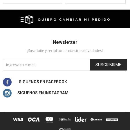
Newsletter
¡Suscribite y recibí todas nuestras novedades!
SUSCRIBIRME

