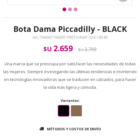
Bota Dama Piccadilly - BLACK
766007766007-PRETO/NAP-324-18549
2.659
$U
3.799
$U
Una marca que se preocupa por satisfacer las necesidades de todas
las mujeres. Siempre investigando las últimas tendencias e invirtiendo
en tecnologías innovadoras que se traducen en calzados, para hacer
la vida más ligera y cómoda.
Variantes:
MÉTODOS Y COSTOS DE ENVÍO