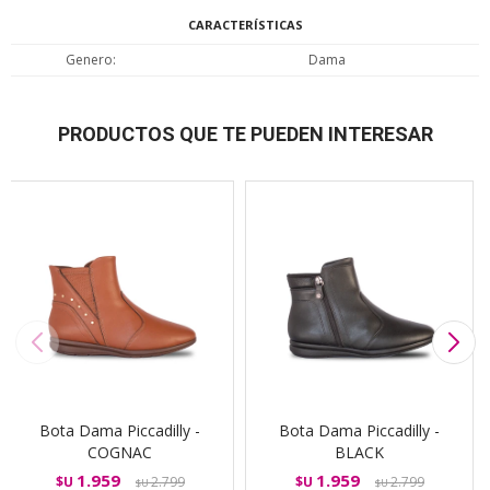
CARACTERÍSTICAS
Genero
Dama
PRODUCTOS QUE TE PUEDEN INTERESAR
Bota Dama Piccadilly -
Bota Dama Piccadilly -
COGNAC
BLACK
1.959
1.959
$U
2.799
$U
2.799
$U
$U