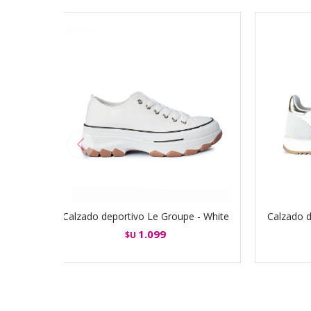
Calzado deportivo Le Groupe - White
Calzado 
1.099
$U