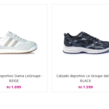
deportivo Dama LeGroupe -
Calzado deportivo Le Groupe da
BEIGE
BLACK
1.099
1.599
$U
$U