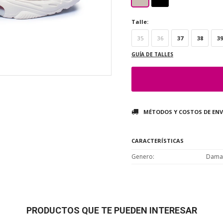
Talle:
35
36
37
38
39
GUÍA DE TALLES
MÉTODOS Y COSTOS DE ENV
CARACTERÍSTICAS
Genero
Dama
PRODUCTOS QUE TE PUEDEN INTERESAR