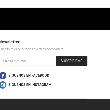
Newsletter
¡Suscribite y recibí todas nuestras novedades!
SUSCRIBIRME

