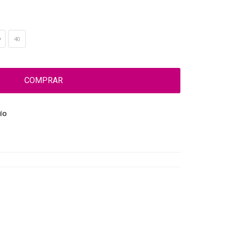
40
COMPRAR
ÍO