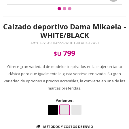
Calzado deportivo Dama Mikaela -
WHITE/BLACK
CX-6595CX-6595-WHITE-BLACK-17453
799
$U
Ofrece gran variedad de modelos inspirados en la mujer un tanto
clásica pero que igualmente le gusta sentirse renovada. Su gran
variedad de opciones a precios accesibles, la convierte en una de las
marcas preferidas.
Variantes:
MÉTODOS Y COSTOS DE ENVÍO