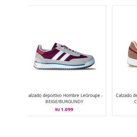
Calzado deportivo Hombre LeGroupe -
Calzado d
BEIGE/BURGUNDY
1.099
$U