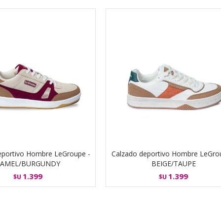
eportivo Hombre LeGroupe -
Calzado deportivo Hombre LeGro
CAMEL/BURGUNDY
BEIGE/TAUPE
1.399
1.399
$U
$U