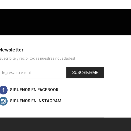
Newsletter
¡Suscribite y recibí todas nuestras novedades!
SUSCRIBIRME

