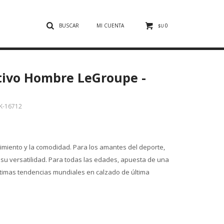
0
$U
tivo Hombre LeGroupe -
K-16712
iento y la comodidad. Para los amantes del deporte,
 su versatilidad. Para todas las edades, apuesta de una
ltimas tendencias mundiales en calzado de última