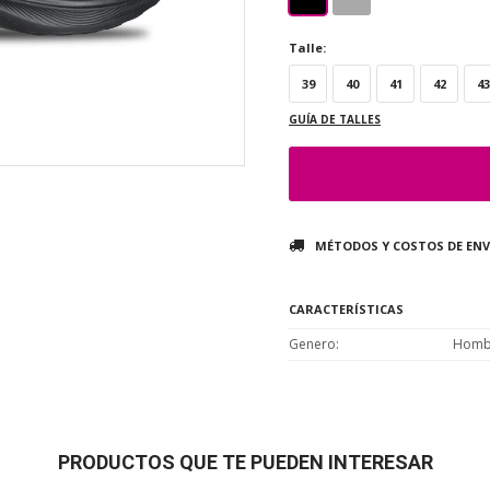
Talle:
39
40
41
42
43
GUÍA DE TALLES
MÉTODOS Y COSTOS DE ENV
CARACTERÍSTICAS
Genero
Homb
PRODUCTOS QUE TE PUEDEN INTERESAR