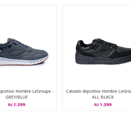
eportivo Hombre LeGroupe -
Calzado deportivo Hombre LeGro
GREY/BLUE
ALL BLACK
1.399
1.399
$U
$U