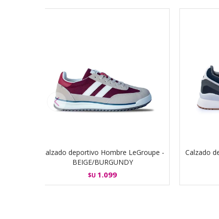
Calzado deportivo Hombre LeGroupe -
Calzado d
BEIGE/BURGUNDY
1.099
$U