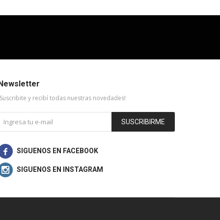
Newsletter
¡Suscribite y recibí todas nuestras novedades!
SUSCRIBIRME

