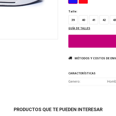
Talle:
39
40
41
42
43
GUÍA DE TALLES
MÉTODOS Y COSTOS DE ENV
CARACTERÍSTICAS
Genero
Homb
PRODUCTOS QUE TE PUEDEN INTERESAR