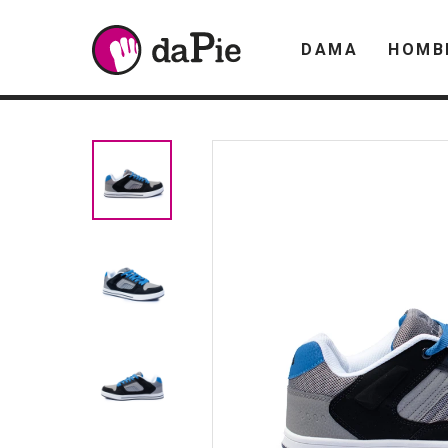
DAMA
HOMB