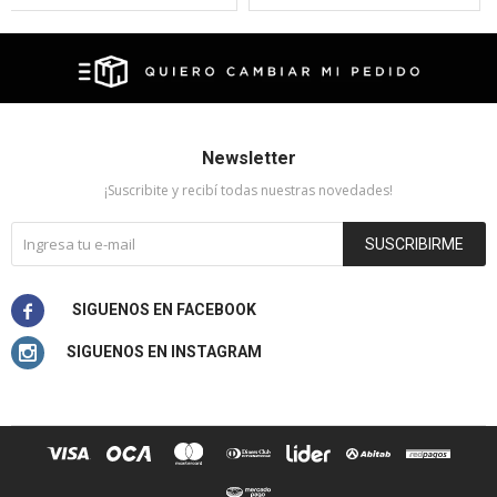
Newsletter
¡Suscribite y recibí todas nuestras novedades!
SUSCRIBIRME

