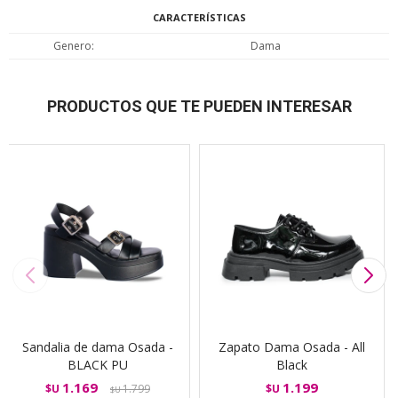
CARACTERÍSTICAS
Genero
Dama
PRODUCTOS QUE TE PUEDEN INTERESAR
Sandalia de dama Osada -
Zapato Dama Osada - All
BLACK PU
Black
1.169
1.199
$U
1.799
$U
$U