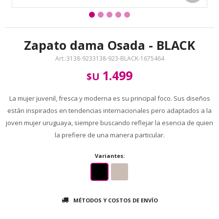
Zapato dama Osada - BLACK
3138-9233138-923-BLACK-1675464
1.499
$U
La mujer juvenil, fresca y moderna es su principal foco. Sus diseños
están inspirados en tendencias internacionales pero adaptados a la
joven mujer uruguaya, siempre buscando reflejar la esencia de quien
la prefiere de una manera particular.
Variantes:
MÉTODOS Y COSTOS DE ENVÍO