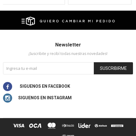
Newsletter
¡Suscribite y recibí todas nuestras novedades!
SUSCRIBIRME

