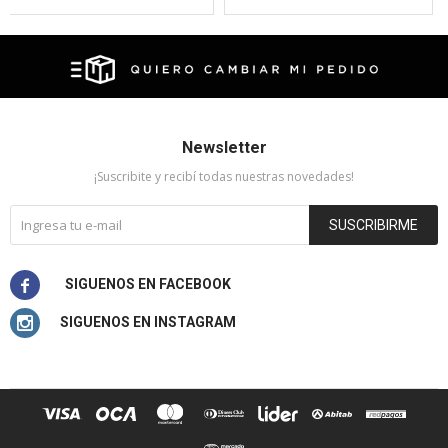
Newsletter
¡Suscribite y recibí todas nuestras novedades!
SUSCRIBIRME

