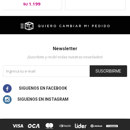
1.199
$U
Newsletter
¡Suscribite y recibí todas nuestras novedades!
SUSCRIBIRME

