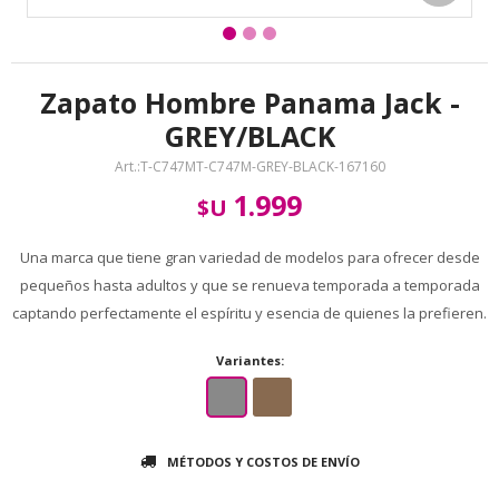
Zapato Hombre Panama Jack -
GREY/BLACK
T-C747MT-C747M-GREY-BLACK-167160
1.999
$U
Una marca que tiene gran variedad de modelos para ofrecer desde
pequeños hasta adultos y que se renueva temporada a temporada
captando perfectamente el espíritu y esencia de quienes la prefieren.
Variantes:
MÉTODOS Y COSTOS DE ENVÍO