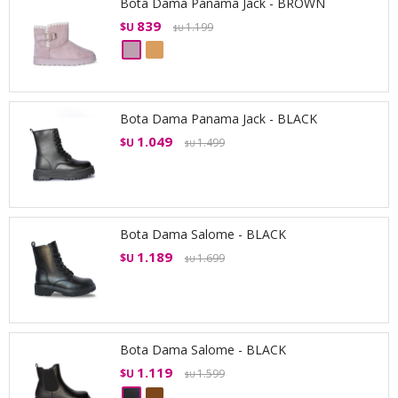
Bota Dama Panama Jack - BROWN
839
$U
1.199
$U
Bota Dama Panama Jack - BLACK
1.049
$U
1.499
$U
Bota Dama Salome - BLACK
1.189
$U
1.699
$U
Bota Dama Salome - BLACK
1.119
$U
1.599
$U