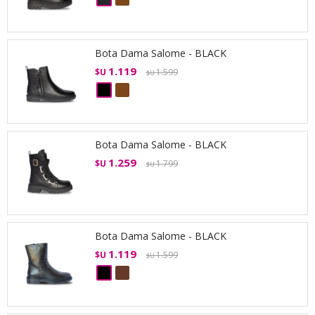
Bota Dama Salome - BLACK
1.119
$U
1.599
$U
Bota Dama Salome - BLACK
1.259
$U
1.799
$U
Bota Dama Salome - BLACK
1.119
$U
1.599
$U