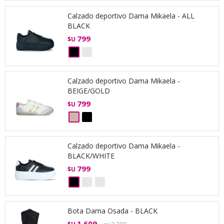
Calzado deportivo Dama Mikaela - ALL
BLACK
799
$U
Calzado deportivo Dama Mikaela -
BEIGE/GOLD
799
$U
Calzado deportivo Dama Mikaela -
BLACK/WHITE
799
$U
Bota Dama Osada - BLACK
1.609