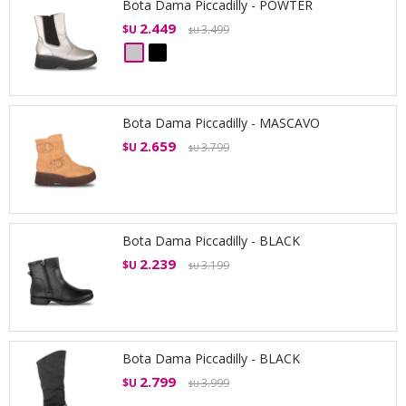
Bota Dama Piccadilly - POWTER
2.449
$U
3.499
$U
Bota Dama Piccadilly - MASCAVO
2.659
$U
3.799
$U
Bota Dama Piccadilly - BLACK
2.239
$U
3.199
$U
Bota Dama Piccadilly - BLACK
2.799
$U
3.999
$U