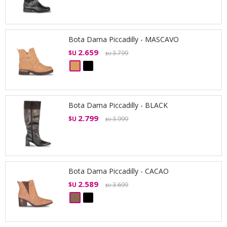
Bota Dama Piccadilly - MASCAVO
2.659
$U
3.799
$U
Bota Dama Piccadilly - BLACK
2.799
$U
3.999
$U
Bota Dama Piccadilly - CACAO
2.589
$U
3.699
$U