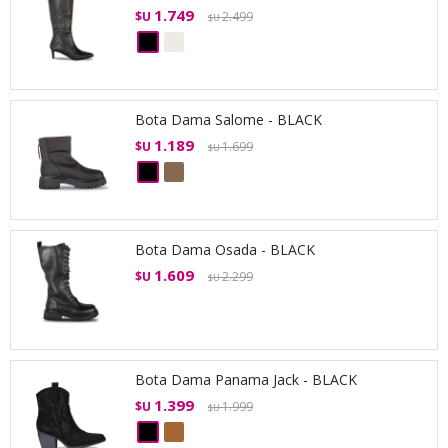
1.749
$U
2.499
$U
Bota Dama Salome - BLACK
1.189
$U
1.699
$U
Bota Dama Osada - BLACK
1.609
$U
2.299
$U
Bota Dama Panama Jack - BLACK
1.399
$U
1.999
$U