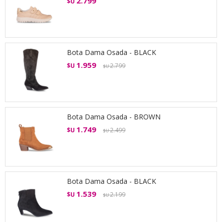
2.799
$U
Bota Dama Osada - BLACK
1.959
$U
2.799
$U
Bota Dama Osada - BROWN
1.749
$U
2.499
$U
Bota Dama Osada - BLACK
1.539
$U
2.199
$U