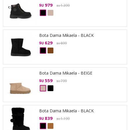
979
$U
1.399
$U
Bota Dama Mikaela - BLACK
629
$U
899
$U
Bota Dama Mikaela - BEIGE
559
$U
799
$U
Bota Dama Mikaela - BLACK
839
$U
1.199
$U