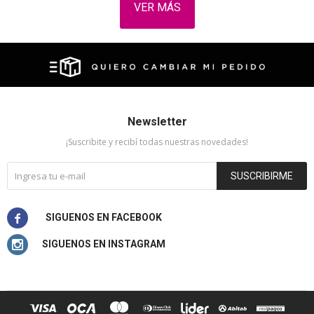
VER MÁS
Newsletter
¡Suscribite y recibí todas nuestras novedades!
SUSCRIBIRME

