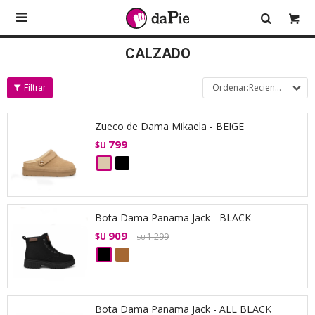

CALZADO
Recientes
Zueco de Dama Mikaela - BEIGE
799
$U
Bota Dama Panama Jack - BLACK
909
$U
1.299
$U
Bota Dama Panama Jack - ALL BLACK