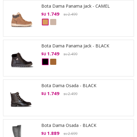
Bota Dama Panama Jack - CAMEL
1.749
$U
2.499
$U
Bota Dama Panama Jack - BLACK
1.749
$U
2.499
$U
Bota Dama Osada - BLACK
1.749
$U
2.499
$U
Bota Dama Osada - BLACK
1.889
$U
2.699
$U