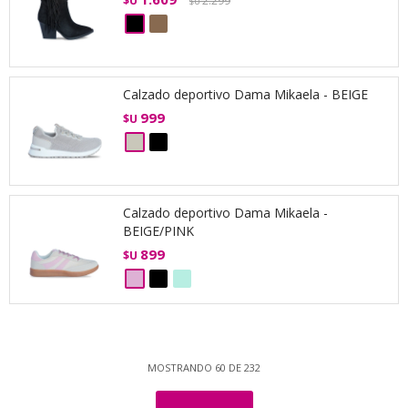
$U
2.299
$U
Calzado deportivo Dama Mikaela - BEIGE
999
$U
Calzado deportivo Dama Mikaela -
BEIGE/PINK
899
$U
MOSTRANDO
60
DE
232