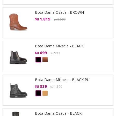
Bota Dama Osada - BROWN
1.819
$U
2.599
$U
Bota Dama Mikaela - BLACK
699
$U
999
$U
Bota Dama Mikaela - BLACK PU
839
$U
1.199
$U
Bota Dama Osada - BLACK