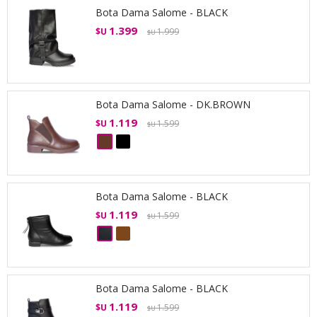
Bota Dama Salome - BLACK
1.399
$U
1.999
$U
Bota Dama Salome - DK.BROWN
1.119
$U
1.599
$U
Bota Dama Salome - BLACK
1.119
$U
1.599
$U
Bota Dama Salome - BLACK
1.119
$U
1.599
$U