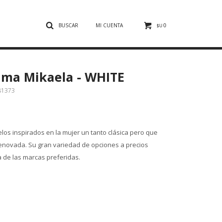
0
$U
ama Mikaela - WHITE
81373
os inspirados en la mujer un tanto clásica pero que
renovada. Su gran variedad de opciones a precios
a de las marcas preferidas.