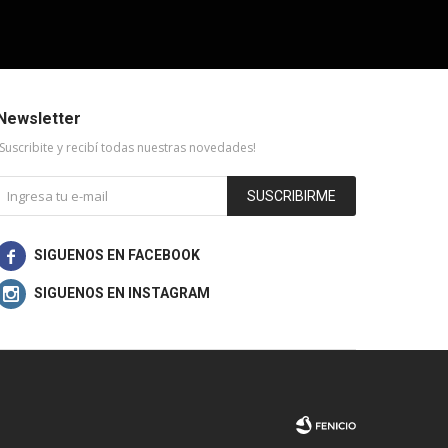
Newsletter
¡Suscribite y recibí todas nuestras novedades!
SUSCRIBIRME

