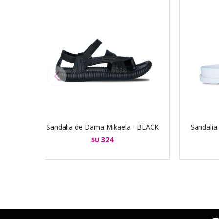
Sandalia de Dama Mikaela - BLACK
Sandalia
324
$U