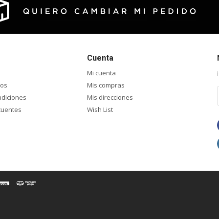
Cuenta
Mi cuenta
ios
Mis compras
ndiciones
Mis direcciones
cuentes
Wish List