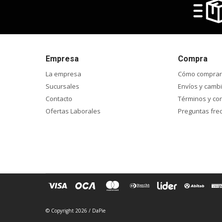
Empresa
Compra
La empresa
Cómo comprar
Sucursales
Envíos y camb
Contacto
Términos y co
Ofertas Laborales
Preguntas fre
© Copyright 2026 / DaPie