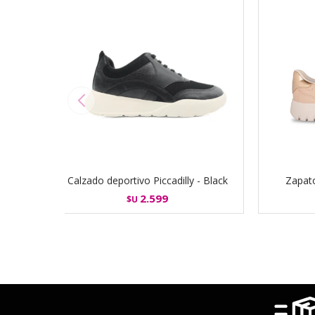
Calzado deportivo Piccadilly - Black
Zapat
2.599
$U