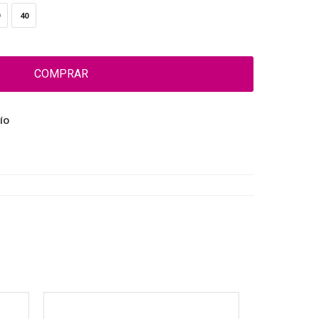
40
COMPRAR
ÍO