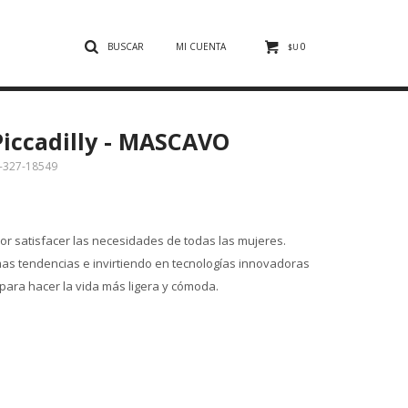
0
$U
iccadilly - MASCAVO
327-18549
r satisfacer las necesidades de todas las mujeres.
mas tendencias e invirtiendo en tecnologías innovadoras
para hacer la vida más ligera y cómoda.