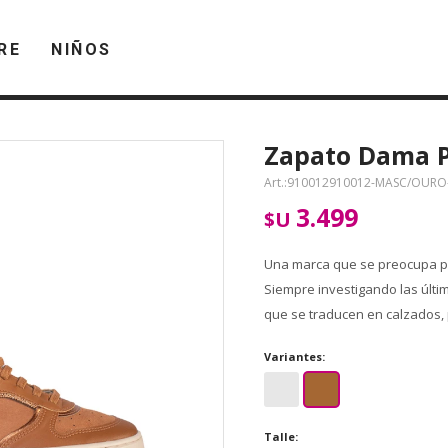
RE
NIÑOS
Zapato Dama P
910012910012-MASC/OURO-
3.499
$U
Una marca que se preocupa po
Siempre investigando las últi
que se traducen en calzados, 
Variantes:
Talle: