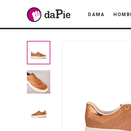
DAMA
HOMB