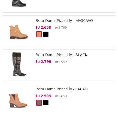
Bota Dama Piccadilly - MASCAVO
2.659
$U
3.799
$U
Bota Dama Piccadilly - BLACK
2.799
$U
3.999
$U
Bota Dama Piccadilly - CACAO
2.589
$U
3.699
$U