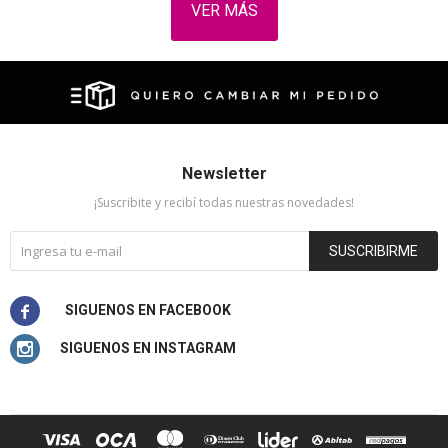
VER MÁS
Newsletter
¡Suscribite y recibí todas nuestras novedades!
SUSCRIBIRME

