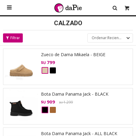

CALZADO
Recientes
Zueco de Dama Mikaela - BEIGE
799
$U
Bota Dama Panama Jack - BLACK
909
$U
1.299
$U
Bota Dama Panama Jack - ALL BLACK