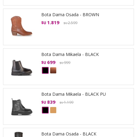
Bota Dama Osada - BROWN
1.819
$U
2.599
$U
Bota Dama Mikaela - BLACK
699
$U
999
$U
Bota Dama Mikaela - BLACK PU
839
$U
1.199
$U
Bota Dama Osada - BLACK