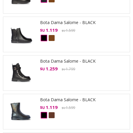
Bota Dama Salome - BLACK
1.119
$U
1.599
$U
Bota Dama Salome - BLACK
1.259
$U
1.799
$U
Bota Dama Salome - BLACK
1.119
$U
1.599
$U