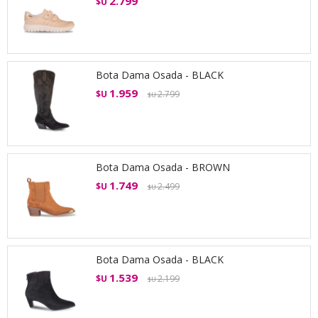
2.799
$U
Bota Dama Osada - BLACK
1.959
$U
2.799
$U
Bota Dama Osada - BROWN
1.749
$U
2.499
$U
Bota Dama Osada - BLACK
1.539
$U
2.199
$U