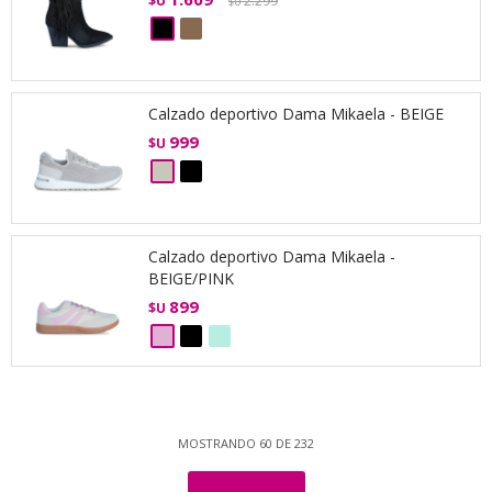
$U
2.299
$U
Calzado deportivo Dama Mikaela - BEIGE
999
$U
Calzado deportivo Dama Mikaela -
BEIGE/PINK
899
$U
MOSTRANDO
60
DE
232