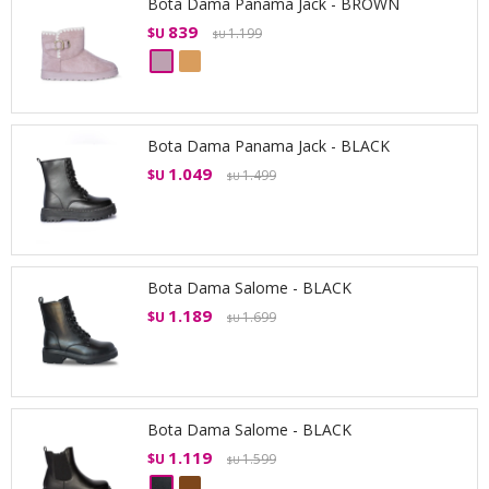
Bota Dama Panama Jack - BROWN
839
$U
1.199
$U
Bota Dama Panama Jack - BLACK
1.049
$U
1.499
$U
Bota Dama Salome - BLACK
1.189
$U
1.699
$U
Bota Dama Salome - BLACK
1.119
$U
1.599
$U