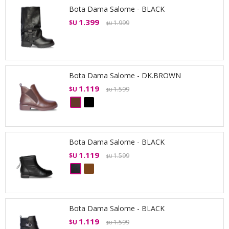
Bota Dama Salome - BLACK
1.399
$U
1.999
$U
Bota Dama Salome - DK.BROWN
1.119
$U
1.599
$U
Bota Dama Salome - BLACK
1.119
$U
1.599
$U
Bota Dama Salome - BLACK
1.119
$U
1.599
$U