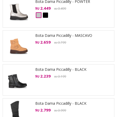
Bota Dama Piccadilly - POWTER
2.449
$U
3.499
$U
Bota Dama Piccadilly - MASCAVO
2.659
$U
3.799
$U
Bota Dama Piccadilly - BLACK
2.239
$U
3.199
$U
Bota Dama Piccadilly - BLACK
2.799
$U
3.999
$U