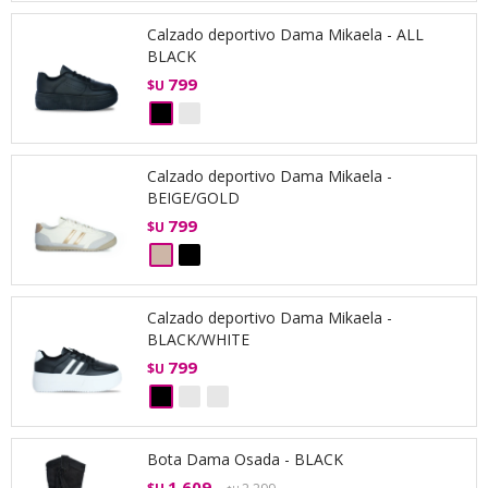
Calzado deportivo Dama Mikaela - ALL
BLACK
799
$U
Calzado deportivo Dama Mikaela -
BEIGE/GOLD
799
$U
Calzado deportivo Dama Mikaela -
BLACK/WHITE
799
$U
Bota Dama Osada - BLACK
1.609