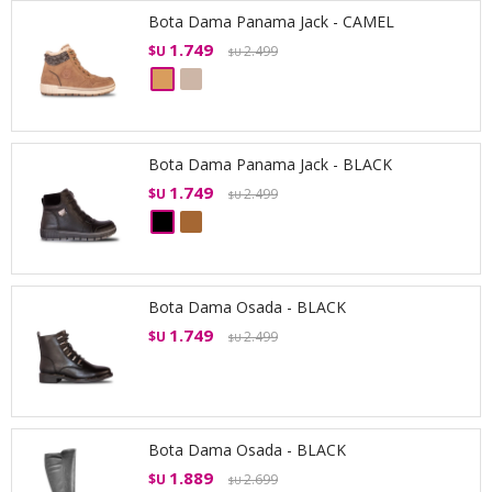
Bota Dama Panama Jack - CAMEL
1.749
$U
2.499
$U
Bota Dama Panama Jack - BLACK
1.749
$U
2.499
$U
Bota Dama Osada - BLACK
1.749
$U
2.499
$U
Bota Dama Osada - BLACK
1.889
$U
2.699
$U