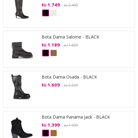
1.749
$U
2.499
$U
Bota Dama Salome - BLACK
1.189
$U
1.699
$U
Bota Dama Osada - BLACK
1.609
$U
2.299
$U
Bota Dama Panama Jack - BLACK
1.399
$U
1.999
$U