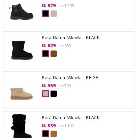
979
$U
1.399
$U
Bota Dama Mikaela - BLACK
629
$U
899
$U
Bota Dama Mikaela - BEIGE
559
$U
799
$U
Bota Dama Mikaela - BLACK
839
$U
1.199
$U